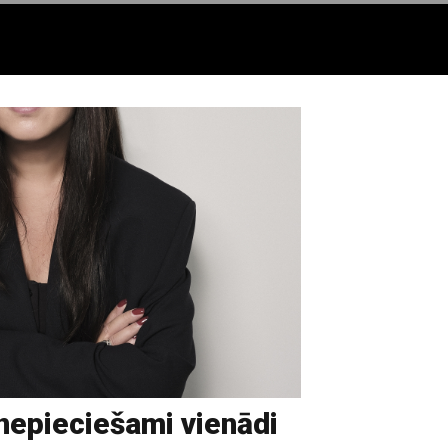
nepieciešami vienādi