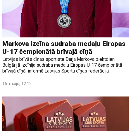
Markova izcīna sudraba medaļu Eiropas
U-17 čempionātā brīvajā cīņā
Latvijas brīvās cīņas sportiste Darja Markova piektdien
Bulgārijā izcīnīja sudraba medaļu Eiropas U-17 čempionātā
brīvajā cīņā, informē Latvijas Sporta cīņas federācija.
16. maijs, 12:12