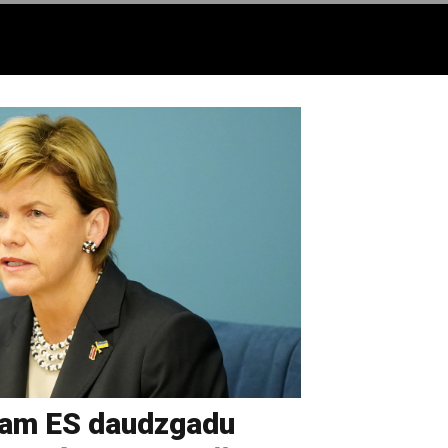
jam ES daudzgadu