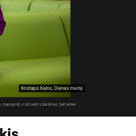
Kristaps Kalns, Dienas mediji
 manuprāt, ir ļoti reāli izdarāmas, bet netiek
ķis