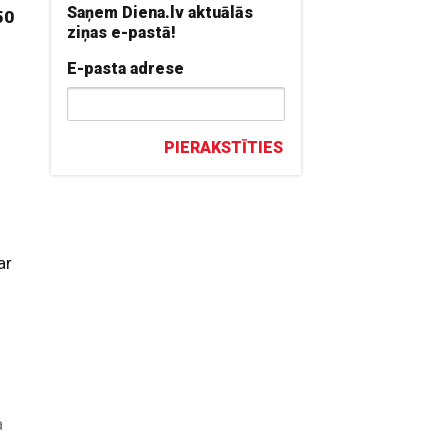
Saņem Diena.lv aktuālās
50
ziņas e-pastā!
E-pasta adrese
PIERAKSTĪTIES
ar
a