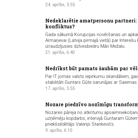
24. aprīlis, 5:55
Nedeklarētie amatpersonu partneri: 
konfliktus?
Gada sākumā Korupcijas novēršanas un apkaro
Armaņevai (Latvija pirmajā vietā) par Interešu 
izraudzījusies dzīvesbiedru Māri Mežalu.
21. aprīlis, 6:40
Nedrīkst būt pamats šaubām par vēlē
Par IT jomas valsts iepirkumu skandāliem, g
stabilitāti Guntars Gūte sarunājas ar Saeimas
17. aprīlis, 5:55
Nozare piedzīvo nozīmīgu transform
Nozares pāreja no atkritumu apsaimniekošanas
uzņēmēju kopdarbs, intervijā Guntaram Gūt
priekšsēdētājs Valerijs Stankevičs.
9. aprīlis, 6:10