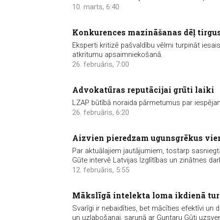
10. marts, 6:40
Konkurences mazināšanas dēļ tirgus
Eksperti kritizē pašvaldību vēlmi turpināt iesai
atkritumu apsaimniekošanā.
26. februāris, 7:00
Advokatūras reputācijai grūti laiki
LZAP būtībā noraida pārmetumus par iespēj
26. februāris, 6:20
Aizvien pieredzam ugunsgrēkus vien
Par aktuālajiem jautājumiem, tostarp sasnieg
Gūte intervē Latvijas Izglītības un zinātnes da
12. februāris, 5:55
Mākslīgā intelekta loma ikdienā tu
Svarīgi ir nebaidīties, bet mācīties efektīvi u
un uzlabošanai, sarunā ar Guntaru Gūti uzs