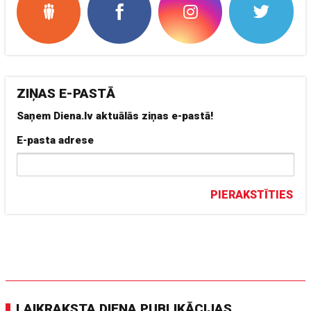
ZIŅAS E-PASTĀ
Saņem Diena.lv aktuālās ziņas e-pastā!
E-pasta adrese
PIERAKSTĪTIES
LAIKRAKSTA DIENA PUBLIKĀCIJAS