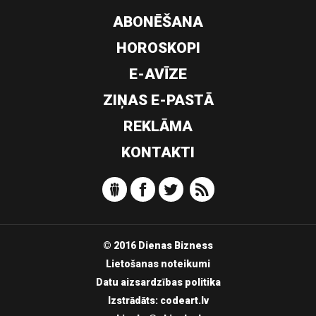
ABONĒŠANA
HOROSKOPI
E-AVĪZE
ZIŅAS E-PASTĀ
REKLĀMA
KONTAKTI
© 2016 Dienas Bizness
Lietošanas noteikumi
Datu aizsardzības politika
Izstrādāts:
codeart.lv