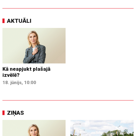
AKTUĀLI
Kā neapjukt plašajā
izvēlē?
18. jūnijs, 10:00
ZIŅAS