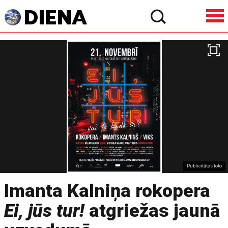
Publicitātes foto
Imanta Kalniņa rokopera
Ei, jūs tur!
atgriežas jaunā