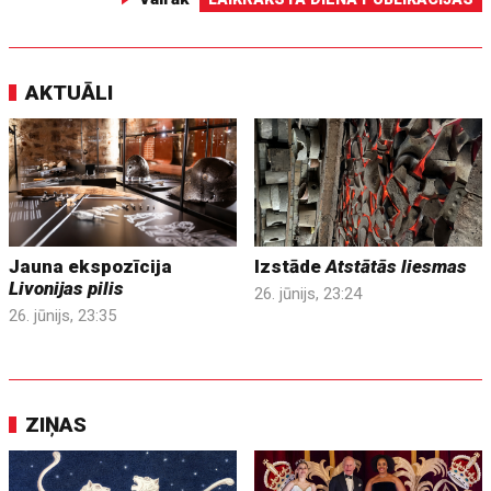
AKTUĀLI
Jauna ekspozīcija
Izstāde
Atstātās liesmas
Livonijas pilis
26. jūnijs, 23:24
26. jūnijs, 23:35
ZIŅAS