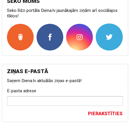
SEKO MUMS
Seko līdzi portāla Diena.lv jaunākajām ziņām arī sociālajos
tīklos!
ZIŅAS E-PASTĀ
Saņem Diena.lv aktuālās ziņas e-pastā!
E-pasta adrese
PIERAKSTĪTIES