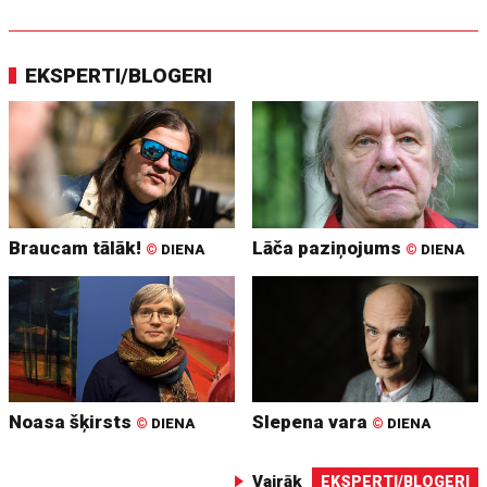
EKSPERTI/BLOGERI
Braucam tālāk!
Lāča paziņojums
©
DIENA
©
DIENA
Noasa šķirsts
Slepena vara
©
DIENA
©
DIENA
Vairāk
EKSPERTI/BLOGERI