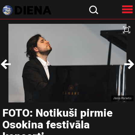
Jānis Porietis
FOTO: Notikuši pirmie
Osokina festivāla