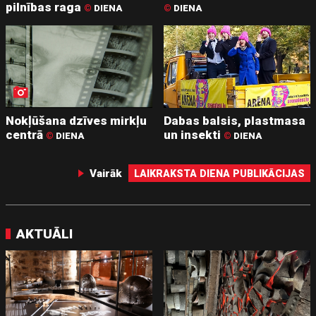
pilnības raga
©
DIENA
©
DIENA
Nokļūšana dzīves mirkļu
Dabas balsis, plastmasa
centrā
un insekti
©
DIENA
©
DIENA
Vairāk
LAIKRAKSTA DIENA PUBLIKĀCIJAS
AKTUĀLI