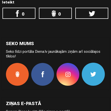
Ieteikt
0
0
SEKO MUMS
Seko līdzi portāla Diena.lv jaunākajām ziņām arī sociālajos
tīklos!
ZIŅAS E-PASTĀ