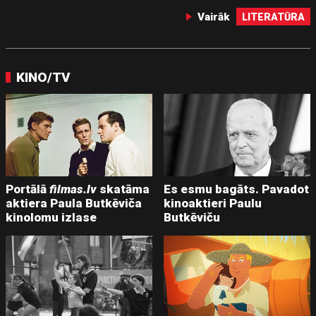
Vairāk
LITERATŪRA
KINO/TV
Portālā
filmas.lv
skatāma
Es esmu bagāts. Pavadot
aktiera Paula Butkēviča
kinoaktieri Paulu
kinolomu izlase
Butkēviču