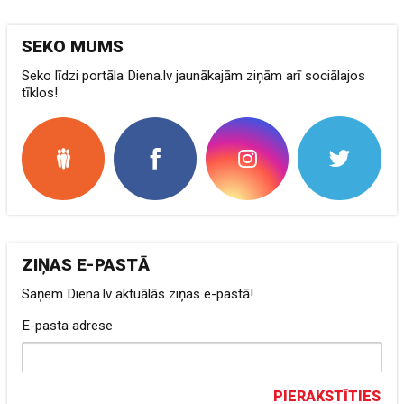
SEKO MUMS
Seko līdzi portāla Diena.lv jaunākajām ziņām arī sociālajos
tīklos!
ZIŅAS E-PASTĀ
Saņem Diena.lv aktuālās ziņas e-pastā!
E-pasta adrese
PIERAKSTĪTIES