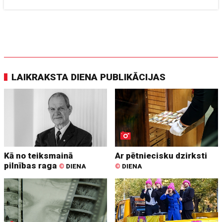
LAIKRAKSTA DIENA PUBLIKĀCIJAS
Kā no teiksmainā
Ar pētniecisku dzirksti
pilnības raga
©
DIENA
©
DIENA