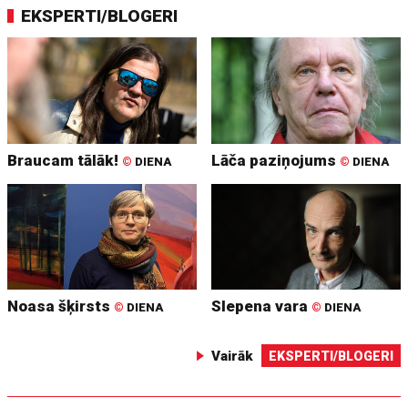
EKSPERTI/BLOGERI
Braucam tālāk!
Lāča paziņojums
©
DIENA
©
DIENA
Noasa šķirsts
Slepena vara
©
DIENA
©
DIENA
Vairāk
EKSPERTI/BLOGERI