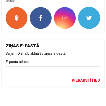
tīklos!
ZIŅAS E-PASTĀ
Saņem Diena.lv aktuālās ziņas e-pastā!
E-pasta adrese
PIERAKSTĪTIES