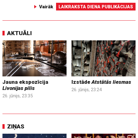
Vairāk
LAIKRAKSTA DIENA PUBLIKĀCIJAS
AKTUĀLI
Jauna ekspozīcija
Izstāde
Atstātās liesmas
Livonijas pilis
26. jūnijs, 23:24
26. jūnijs, 23:35
ZIŅAS