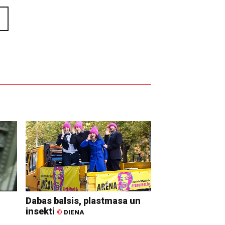
Dabas balsis, plastmasa un
insekti
©
DIENA