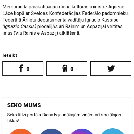
Memoranda parakstīšanas dienā kultūras ministre Agnese
Lāce kopā ar Šveices Konfederācijas Federālo padomnieku,
Federālā Ārlietu departamenta vadītāju Ignacio Kassisu
(Ignazio Cassis)
piedalījās arī Rainim un Aspazijai veltītas
ielas (Via Rainis e Aspazij) atklāšanā.
Ieteikt
0
0
SEKO MUMS
Seko līdzi portāla Diena.lv jaunākajām ziņām arī sociālajos
tīklos!