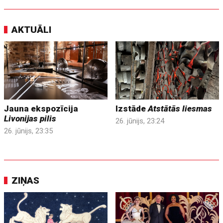
AKTUĀLI
Jauna ekspozīcija
Izstāde
Atstātās liesmas
Livonijas pilis
26. jūnijs, 23:24
26. jūnijs, 23:35
ZIŅAS