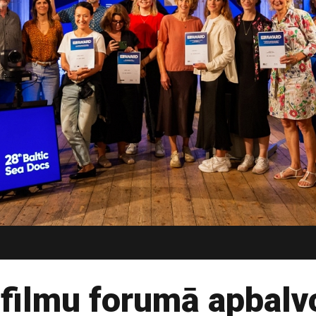
ilmu forumā apbalvot