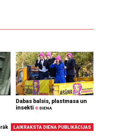
Dabas balsis, plastmasa un
insekti
©
DIENA
irāk
LAIKRAKSTA DIENA PUBLIKĀCIJAS