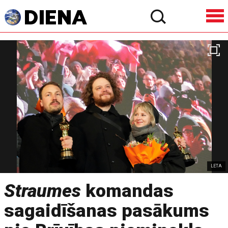
LETA
Straumes
komandas
sagaidīšanas pasākums