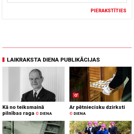
PIERAKSTĪTIES
LAIKRAKSTA DIENA PUBLIKĀCIJAS
Kā no teiksmainā
Ar pētniecisku dzirksti
pilnības raga
©
DIENA
©
DIENA