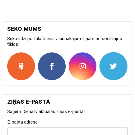
SEKO MUMS
Seko līdzi portāla Diena.lv jaunākajām ziņām arī sociālajos
tīklos!
ZIŅAS E-PASTĀ
Saņem Diena.lv aktuālās ziņas e-pastā!
E-pasta adrese