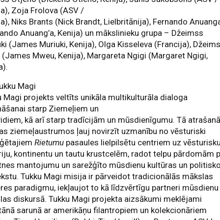
ja), Zoja Frolova (ASV /
ja), Niks Brants (Nick Brandt, Lielbritānija), Fernando Anuang
ando Anuang’a, Kenija) un mākslinieku grupa – Džeimss
ki (James Muriuki, Kenija), Olga Kisseleva (Francija), Džeim
(James Mweu, Kenija), Margareta Ngigi (Margaret Ngigi,
a).
Tukku Magi
 Magi projekts veltīts unikāla multikulturāla dialoga
nāšanai starp Ziemeļiem un
idiem, kā arī starp tradīcijām un mūsdienīgumu. Tā atrašan
as ziemeļaustrumos ļauj novirzīt uzmanību no vēsturiski
liģētajiem
Rietumu
pasaules lielpilsētu centriem uz vēsturisk
iju, kontinentu un tautu krustcelēm, radot telpu pārdomām 
nes mantojumu un sarežģīto mūsdienu kultūras un politisk
kstu. Tukku Magi misija ir pārveidot tradicionālās mākslas
res paradigmu, iekļaujot to kā līdzvērtīgu partneri mūsdienu
as diskursā. Tukku Magi projekta aizsākumi meklējami
ānā sarunā ar amerikāņu filantropiem un kolekcionāriem