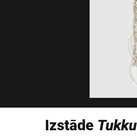
Izstāde
Tukku