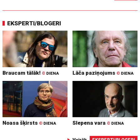
EKSPERTI/BLOGERI
Braucam tālāk!
Lāča paziņojums
©
DIENA
©
DIENA
Noasa šķirsts
Slepena vara
©
DIENA
©
DIENA