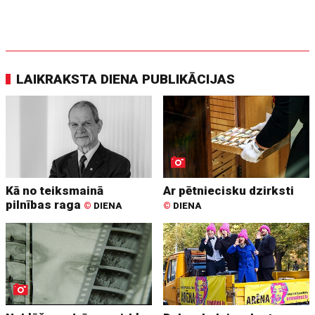
LAIKRAKSTA DIENA PUBLIKĀCIJAS
Kā no teiksmainā
Ar pētniecisku dzirksti
pilnības raga
©
DIENA
©
DIENA