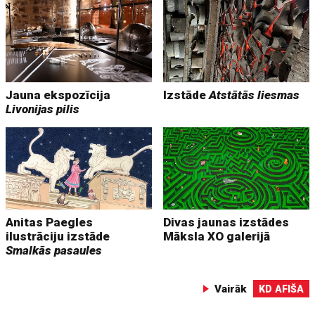
Jauna ekspozīcija
Izstāde
Atstātās liesmas
Livonijas pilis
Anitas Paegles
Divas jaunas izstādes
ilustrāciju izstāde
Māksla XO galerijā
Smalkās pasaules
Vairāk
KD AFIŠA