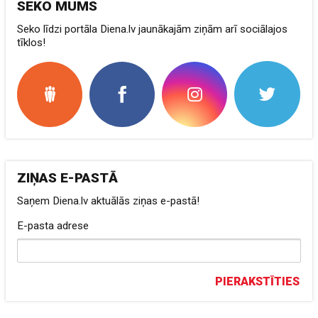
SEKO MUMS
Seko līdzi portāla Diena.lv jaunākajām ziņām arī sociālajos
tīklos!
ZIŅAS E-PASTĀ
Saņem Diena.lv aktuālās ziņas e-pastā!
E-pasta adrese
PIERAKSTĪTIES