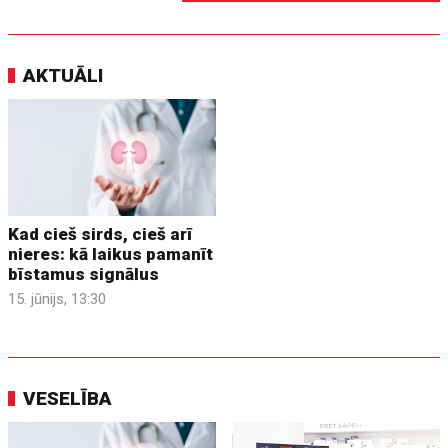
AKTUĀLI
Kad cieš sirds, cieš arī
nieres: kā laikus pamanīt
bīstamus signālus
15. jūnijs, 13:30
VESELĪBA