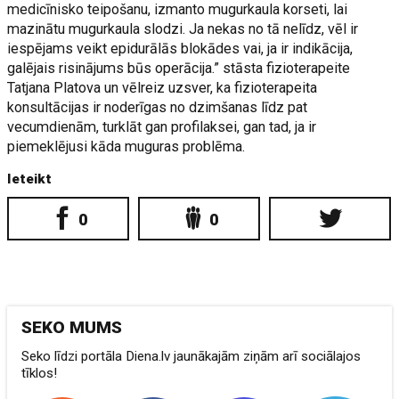
medicīnisko teipošanu, izmanto mugurkaula korseti, lai
mazinātu mugurkaula slodzi. Ja nekas no tā nelīdz, vēl ir
iespējams veikt epidurālās blokādes vai, ja ir indikācija,
galējais risinājums būs operācija.” stāsta fizioterapeite
Tatjana Platova un vēlreiz uzsver, ka fizioterapeita
konsultācijas ir noderīgas no dzimšanas līdz pat
vecumdienām, turklāt gan profilaksei, gan tad, ja ir
piemeklējusi kāda muguras problēma.
Ieteikt
0
0
SEKO MUMS
Seko līdzi portāla Diena.lv jaunākajām ziņām arī sociālajos
tīklos!