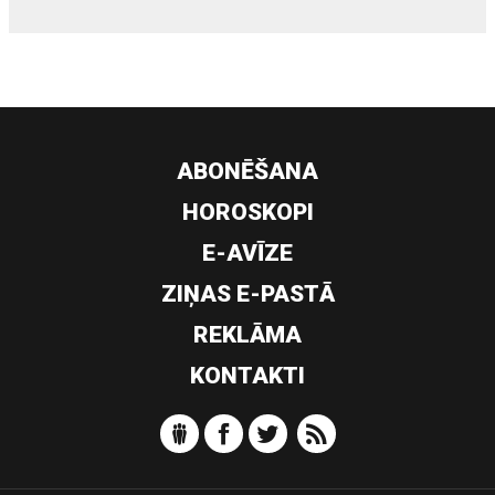
ABONĒŠANA
HOROSKOPI
E-AVĪZE
ZIŅAS E-PASTĀ
REKLĀMA
KONTAKTI