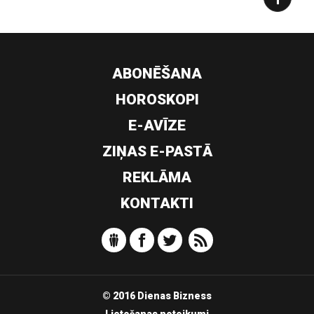
ABONĒŠANA
HOROSKOPI
E-AVĪZE
ZIŅAS E-PASTĀ
REKLĀMA
KONTAKTI
© 2016 Dienas Bizness
Lietošanas noteikumi