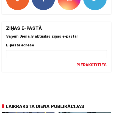
ZIŅAS E-PASTĀ
Saņem Diena.lv aktuālās ziņas e-pastā!
E-pasta adrese
PIERAKSTĪTIES
LAIKRAKSTA DIENA PUBLIKĀCIJAS