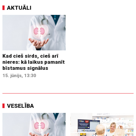
AKTUĀLI
Kad cieš sirds, cieš arī
nieres: kā laikus pamanīt
bīstamus signālus
15. jūnijs, 13:30
VESELĪBA