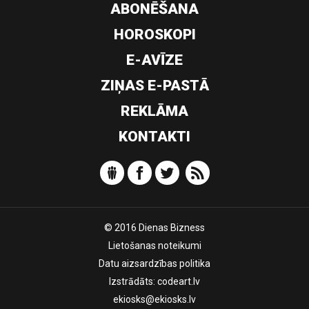
ABONĒŠANA
HOROSKOPI
E-AVĪZE
ZIŅAS E-PASTĀ
REKLĀMA
KONTAKTI
© 2016 Dienas Bizness
Lietošanas noteikumi
Datu aizsardzības politika
Izstrādāts:
codeart.lv
ekiosks@ekiosks.lv