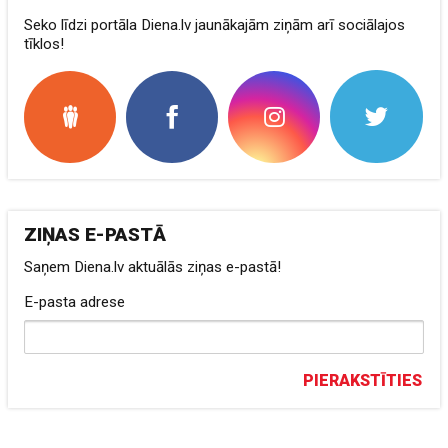
Seko līdzi portāla Diena.lv jaunākajām ziņām arī sociālajos
tīklos!
ZIŅAS E-PASTĀ
Saņem Diena.lv aktuālās ziņas e-pastā!
E-pasta adrese
PIERAKSTĪTIES