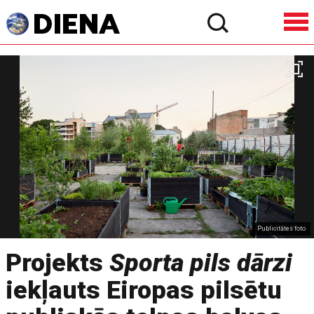
Publicitātes foto
Projekts
Sporta pils dārzi
iekļauts Eiropas pilsētu