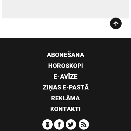
ABONĒŠANA
HOROSKOPI
E-AVĪZE
ZIŅAS E-PASTĀ
REKLĀMA
KONTAKTI