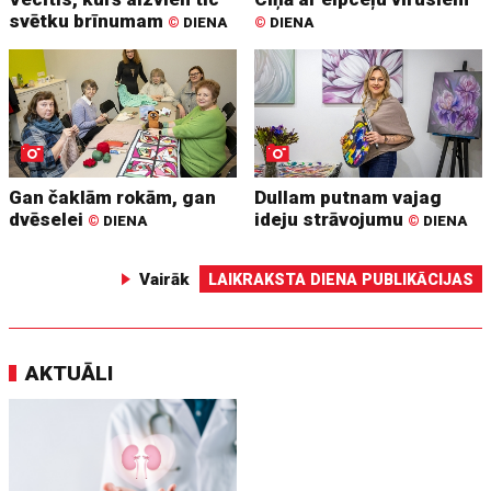
svētku brīnumam
©
DIENA
©
DIENA
Gan čaklām rokām, gan
Dullam putnam vajag
dvēselei
ideju strāvojumu
©
DIENA
©
DIENA
Vairāk
LAIKRAKSTA DIENA PUBLIKĀCIJAS
AKTUĀLI