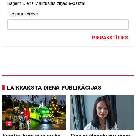
Saņem Diena.lv aktuālās ziņas e-pastā!
E-pasta adrese
PIERAKSTĪTIES
LAIKRAKSTA DIENA PUBLIKĀCIJAS
Vecītis, kurš aizvien tic
Cīņā ar elpceļu vīrusiem