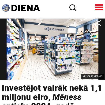
KRISTAPS MEDNIS
Investējot vairāk nekā 1,1
miljonu eiro,
Mēness