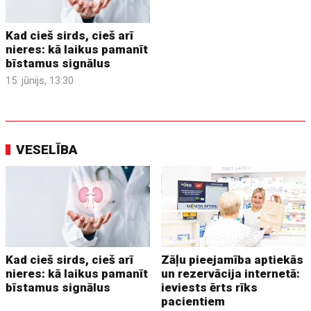
Kad cieš sirds, cieš arī
nieres: kā laikus pamanīt
bīstamus signālus
15. jūnijs, 13:30
VESELĪBA
Kad cieš sirds, cieš arī
Zāļu pieejamība aptiekās
nieres: kā laikus pamanīt
un rezervācija internetā:
bīstamus signālus
ieviests ērts rīks
pacientiem