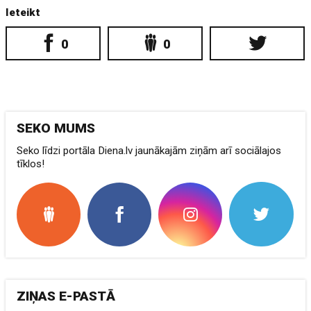
Ieteikt
0
0
SEKO MUMS
Seko līdzi portāla Diena.lv jaunākajām ziņām arī sociālajos
tīklos!
ZIŅAS E-PASTĀ