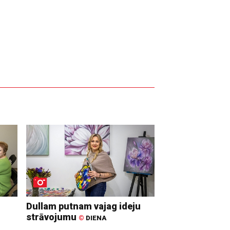
Dullam putnam vajag ideju
strāvojumu
©
DIENA