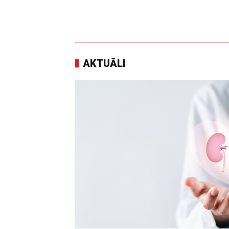
AKTUĀLI