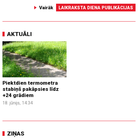
Vairāk
LAIKRAKSTA DIENA PUBLIKĀCIJAS
AKTUĀLI
Piektdien termometra
stabiņš pakāpsies līdz
+24 grādiem
18. jūnijs, 14:34
ZIŅAS