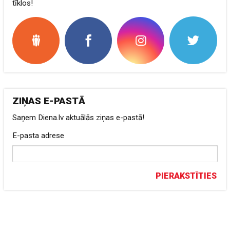
tīklos!
ZIŅAS E-PASTĀ
Saņem Diena.lv aktuālās ziņas e-pastā!
E-pasta adrese
PIERAKSTĪTIES