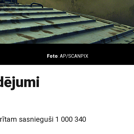
Foto
: AP/SCANPIX
udējumi
 rītam sasnieguši 1 000 340