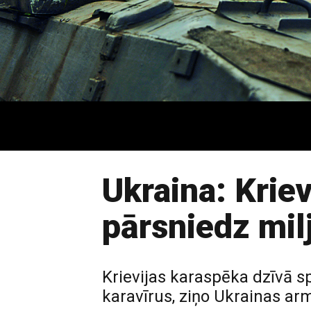
Ukraina: Krie
pārsniedz mil
Krievijas karaspēka dzīvā s
karavīrus, ziņo Ukrainas ar