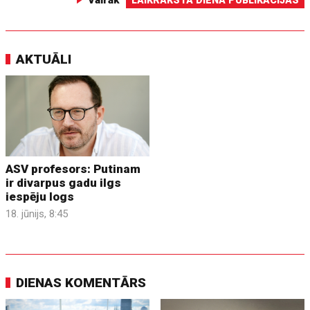
Vairāk
LAIKRAKSTA DIENA PUBLIKĀCIJAS
AKTUĀLI
ASV profesors: Putinam
ir divarpus gadu ilgs
iespēju logs
18. jūnijs, 8:45
DIENAS KOMENTĀRS