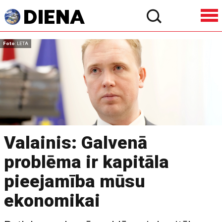
Foto
: LETA
Valainis: Galvenā
problēma ir kapitāla
pieejamība mūsu
ekonomikai