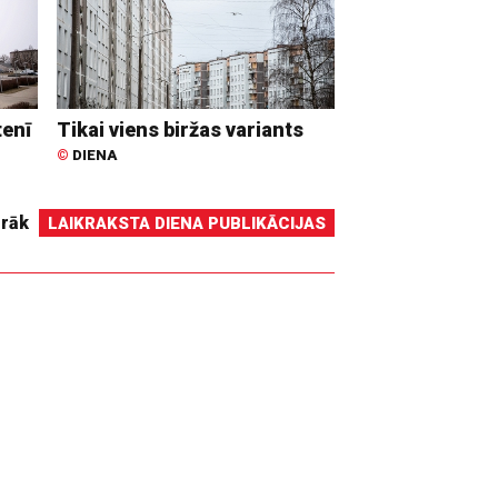
tenī
Tikai viens biržas variants
©
DIENA
irāk
LAIKRAKSTA DIENA PUBLIKĀCIJAS