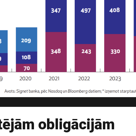
tējām obligācijām