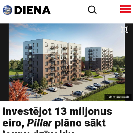
Publicitātes attēls
Investējot 13 miljonus
eiro,
Pillar
plāno sākt