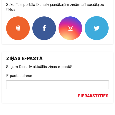
Seko līdzi portāla Diena.lv jaunākajām ziņām arī sociālajos
tīklos!
ZIŅAS E-PASTĀ
Saņem Diena.lv aktuālās ziņas e-pastā!
E-pasta adrese
PIERAKSTĪTIES