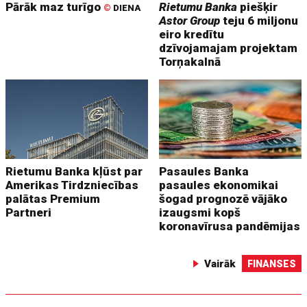
Pārāk maz turīgo
Rietumu Banka
piešķir
©
DIENA
Astor Group
teju 6 miljonu
eiro kredītu
dzīvojamajam projektam
Torņakalnā
Rietumu Banka kļūst par
Pasaules Banka
Amerikas Tirdzniecības
pasaules ekonomikai
palātas Premium
šogad prognozē vājāko
Partneri
izaugsmi kopš
koronavīrusa pandēmijas
Vairāk
FINANSES