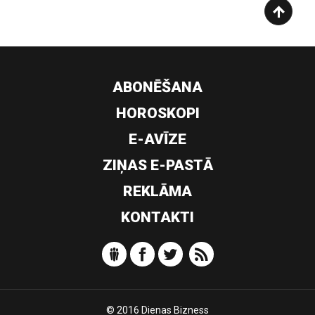
ABONĒŠANA
HOROSKOPI
E-AVĪZE
ZIŅAS E-PASTĀ
REKLĀMA
KONTAKTI
© 2016 Dienas Bizness