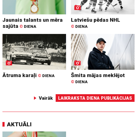
Jaunais talants un mēra
Latviešu pēdas NHL
sajūta
©
DIENA
©
DIENA
Ātruma karaļi
Šmita mājas meklējot
©
DIENA
©
DIENA
Vairāk
LAIKRAKSTA DIENA PUBLIKĀCIJAS
AKTUĀLI