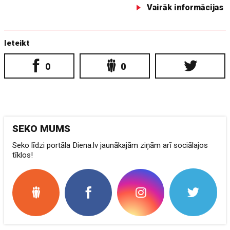
Vairāk informācijas
Ieteikt
0
0
SEKO MUMS
Seko līdzi portāla Diena.lv jaunākajām ziņām arī sociālajos
tīklos!