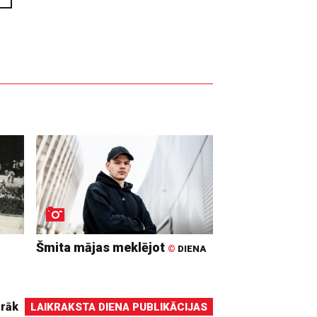
Šmita mājas meklējot
©
DIENA
irāk
LAIKRAKSTA DIENA PUBLIKĀCIJAS