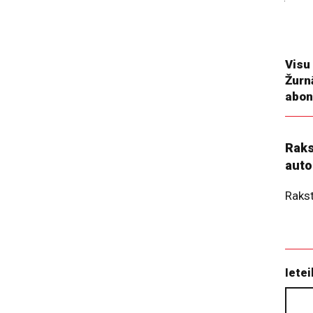
īpaši
feder
normā
Visu
Žurn
abon
Raks
auto
Raks
Ietei