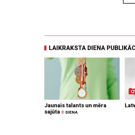
LAIKRAKSTA DIENA PUBLIKĀ
Jaunais talants un mēra
Lat
sajūta
©
DIENA