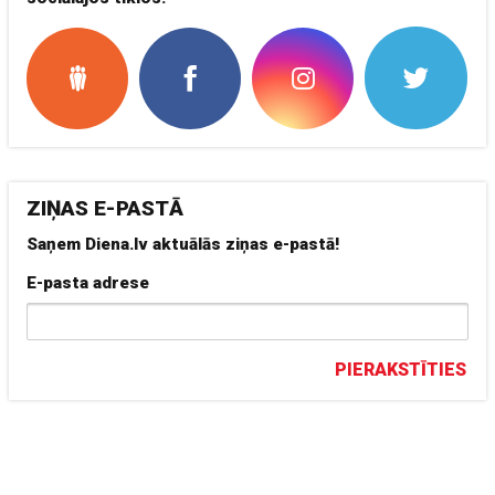
ZIŅAS E-PASTĀ
Saņem Diena.lv aktuālās ziņas e-pastā!
E-pasta adrese
PIERAKSTĪTIES