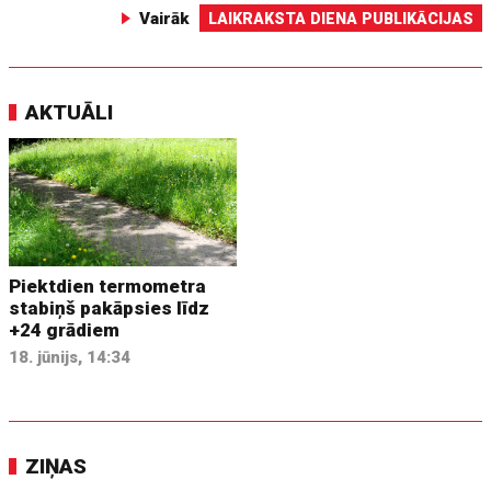
Vairāk
LAIKRAKSTA DIENA PUBLIKĀCIJAS
AKTUĀLI
Piektdien termometra
stabiņš pakāpsies līdz
+24 grādiem
18. jūnijs, 14:34
ZIŅAS