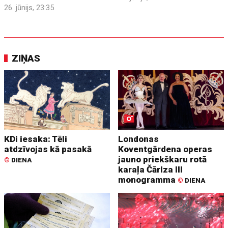
26. jūnijs, 23:35
ZIŅAS
KDi iesaka: Tēli
Londonas
atdzīvojas kā pasakā
Koventgārdena operas
jauno priekškaru rotā
©
DIENA
karaļa Čārlza III
monogramma
©
DIENA