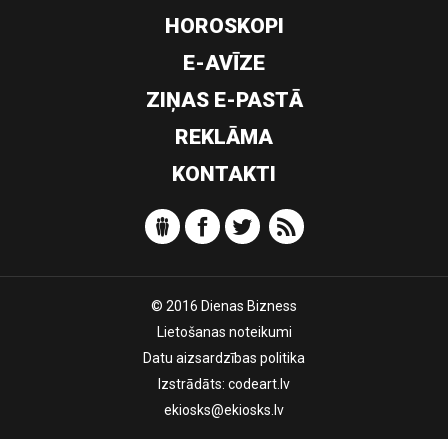
HOROSKOPI
E-AVĪZE
ZIŅAS E-PASTĀ
REKLĀMA
KONTAKTI
© 2016 Dienas Bizness
Lietošanas noteikumi
Datu aizsardzības politika
Izstrādāts:
codeart.lv
ekiosks@ekiosks.lv