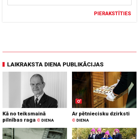
PIERAKSTĪTIES
LAIKRAKSTA DIENA PUBLIKĀCIJAS
Kā no teiksmainā
Ar pētniecisku dzirksti
pilnības raga
©
DIENA
©
DIENA