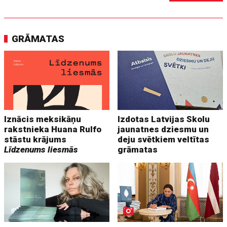
GRĀMATAS
Iznācis meksikāņu
Izdotas Latvijas Skolu
rakstnieka Huana Rulfo
jaunatnes dziesmu un
stāstu krājums
deju svētkiem veltītas
Līdzenums liesmās
grāmatas