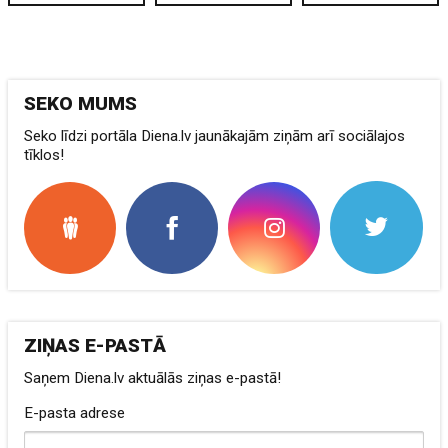
SEKO MUMS
Seko līdzi portāla Diena.lv jaunākajām ziņām arī sociālajos
tīklos!
ZIŅAS E-PASTĀ
Saņem Diena.lv aktuālās ziņas e-pastā!
E-pasta adrese