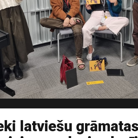
eki latviešu grāmata