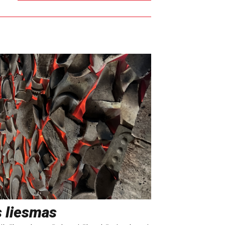
s liesmas