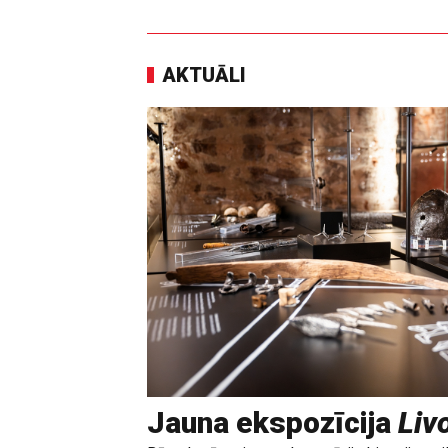
AKTUĀLI
Jauna ekspozīcija
Livo