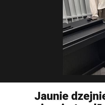
Jaunie dzejni