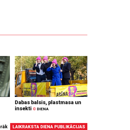
Dabas balsis, plastmasa un
insekti
©
DIENA
irāk
LAIKRAKSTA DIENA PUBLIKĀCIJAS