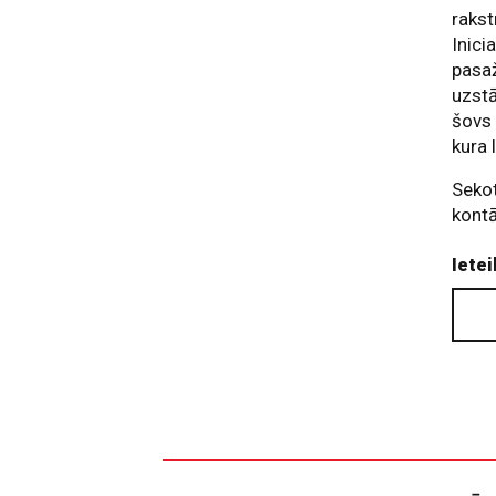
rakst
Inici
pasaž
uzst
šov
kura 
Sekot
kontā
Ietei