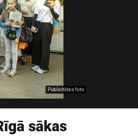
Publicitātes foto
Rīgā sākas