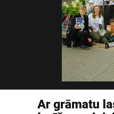
Ar grāmatu la