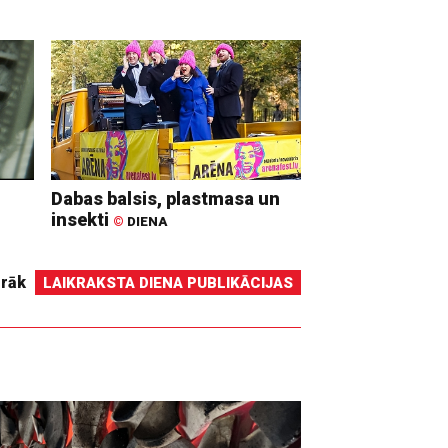
Dabas balsis, plastmasa un
insekti
©
DIENA
irāk
LAIKRAKSTA DIENA PUBLIKĀCIJAS