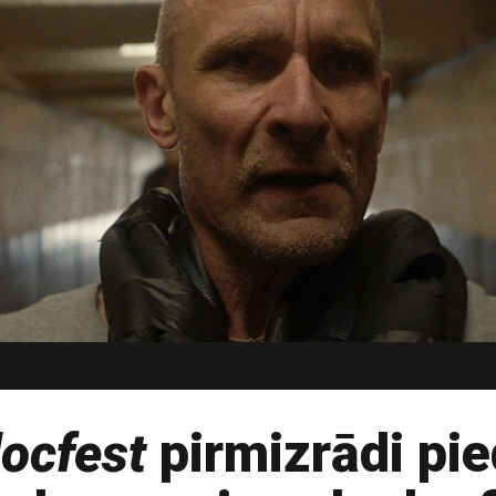
ocfest
pirmizrādi pi