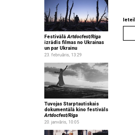
Ietei
Festivālā
Artdocfest/Riga
izrādīs filmas no Ukrainas
un par Ukrainu
23. februāris, 13:29
Tuvojas Starptautiskais
dokumentālā kino festivāls
Artdocfest/Riga
20. janvāris, 10:05