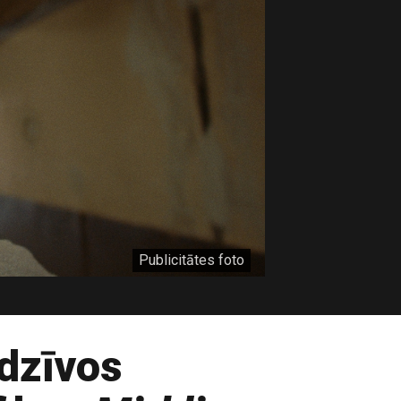
Publicitātes foto
edzīvos