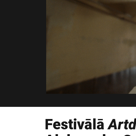
Festivālā
Artd