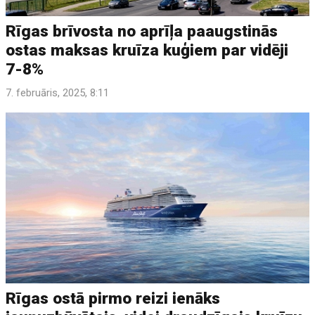
Rīgas brīvosta no aprīļa paaugstinās
ostas maksas kruīza kuģiem par vidēji
7-8%
7. februāris, 2025, 8:11
Rīgas ostā pirmo reizi ienāks