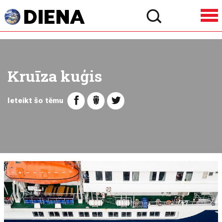
Kruīza kuģis
Ieteikt šo tēmu