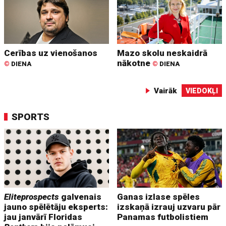
Cerības uz vienošanos
Mazo skolu neskaidrā
nākotne
©
DIENA
©
DIENA
Vairāk
VIEDOKĻI
SPORTS
Eliteprospects
galvenais
Ganas izlase spēles
jauno spēlētāju eksperts:
izskaņā izrauj uzvaru pār
jau janvārī Floridas
Panamas futbolistiem