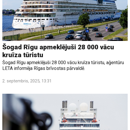
Šogad Rīgu apmeklējuši 28 000 vācu
kruīza tūristu
Šogad Rīgu apmeklējuši 28 000 vācu kruīza tūristu, aģentūru
LETA informēja Rīgas brīvostas pārvaldē.
2. septembris, 2025, 13:31