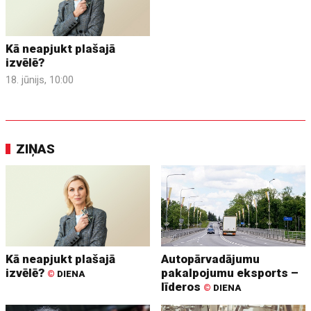
Kā neapjukt plašajā
izvēlē?
18. jūnijs, 10:00
ZIŅAS
Kā neapjukt plašajā
Autopārvadājumu
izvēlē?
pakalpojumu eksports –
©
DIENA
līderos
©
DIENA