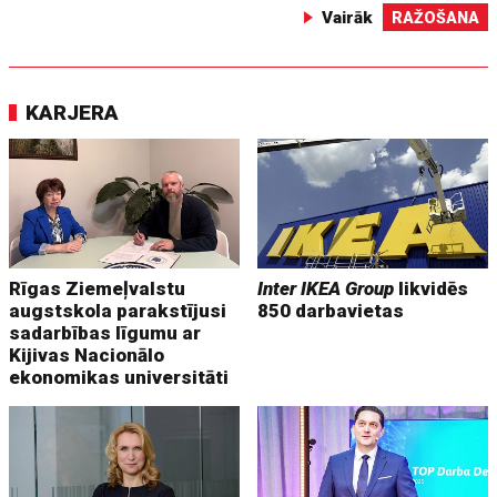
Vairāk
RAŽOŠANA
KARJERA
Rīgas Ziemeļvalstu
Inter IKEA Group
likvidēs
augstskola parakstījusi
850 darbavietas
sadarbības līgumu ar
Kijivas Nacionālo
ekonomikas universitāti