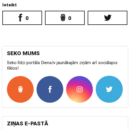
Ieteikt
0
0
SEKO MUMS
Seko līdzi portāla Diena.lv jaunākajām ziņām arī sociālajos
tīklos!
ZIŅAS E-PASTĀ