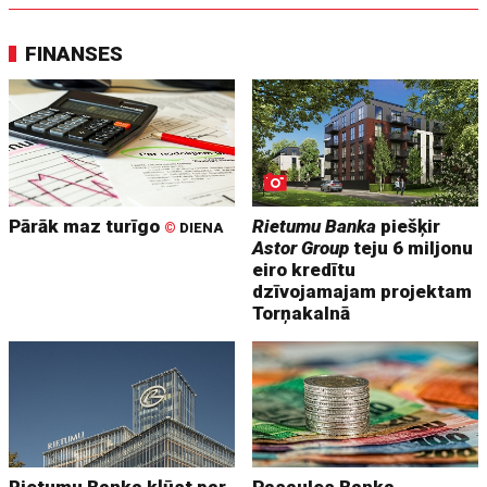
FINANSES
Pārāk maz turīgo
Rietumu Banka
piešķir
©
DIENA
Astor Group
teju 6 miljonu
eiro kredītu
dzīvojamajam projektam
Torņakalnā