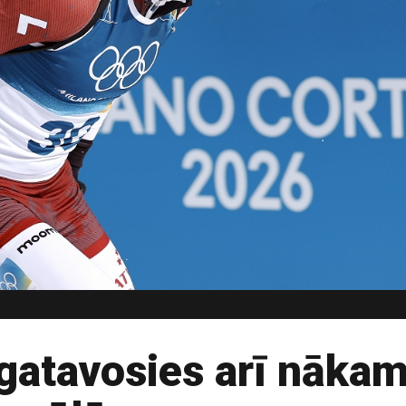
 gatavosies arī nāka