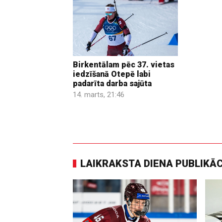
Birkentālam pēc 37. vietas
iedzīšanā Otepē labi
padarīta darba sajūta
14. marts, 21:46
LAIKRAKSTA DIENA PUBLIKĀ