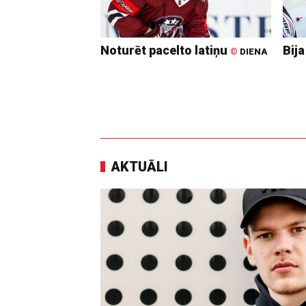
Noturēt pacelto latiņu
Bija
©
DIENA
AKTUĀLI