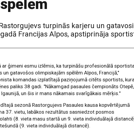
 spēlēm
s Rastorgujevs turpinās karjeru un gatav
adā Francijas Alpos, apstiprināja sportis
 ar ģimeni esmu izlēmis, ka turpināšu profesionālā sportist
s un gatavošos olimpiskajām spēlēm Alpos, Francijā,"
onista komandas izplatītajā paziņojumā citēts sportists, ku
nes paliks 38 gadi. "Nākamgad pasaules čempionāts Otepē
 Igaunijā, un šis ir mans nākamais svarīgākais mērķis."
adītajā sezonā Rastorgujevs Pasaules kausa kopvērtējumā
a 37. vietu, labākos rezultātus sasniedzot posmos
olahti (8. vieta masu startā un 9. vieta individuālajā distancē
tešundā (9. vieta individuālajā distancē).