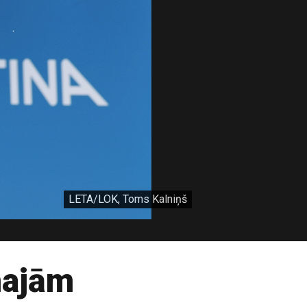
LETA/LOK, Toms Kalniņš
majām