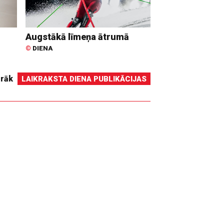
Augstākā līmeņa ātrumā
©
DIENA
irāk
LAIKRAKSTA DIENA PUBLIKĀCIJAS