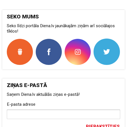
SEKO MUMS
Seko līdzi portāla Diena.lv jaunākajām ziņām arī sociālajos
tīklos!
ZIŅAS E-PASTĀ
Saņem Diena.lv aktuālās ziņas e-pastā!
E-pasta adrese
PIERAKSTĪTIES