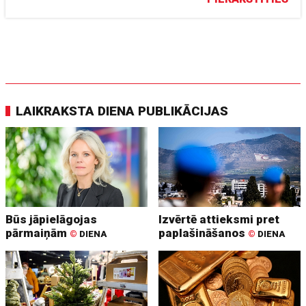
LAIKRAKSTA DIENA PUBLIKĀCIJAS
Būs jāpielāgojas
Izvērtē attieksmi pret
pārmaiņām
paplašināšanos
©
DIENA
©
DIENA