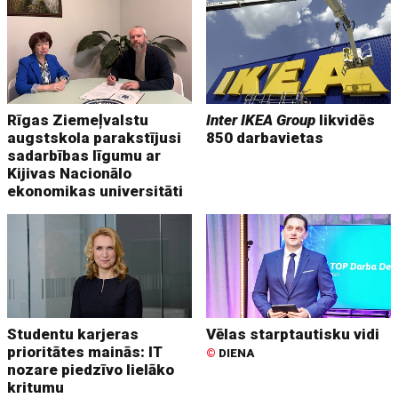
Rīgas Ziemeļvalstu
Inter IKEA Group
likvidēs
augstskola parakstījusi
850 darbavietas
sadarbības līgumu ar
Kijivas Nacionālo
ekonomikas universitāti
Studentu karjeras
Vēlas starptautisku vidi
prioritātes mainās: IT
©
DIENA
nozare piedzīvo lielāko
kritumu