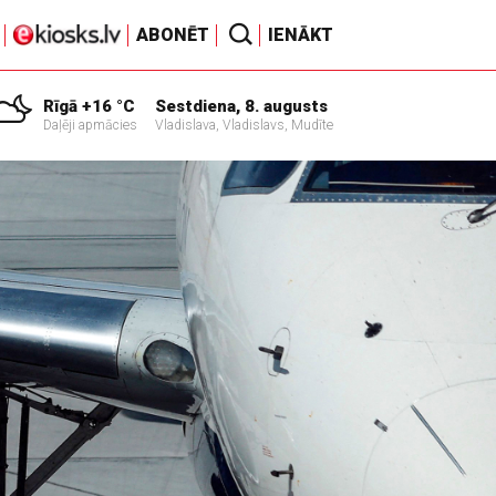
ABONĒT
IENĀKT
Rīgā +16 °C
Sestdiena, 8. augusts
Daļēji apmācies
Vladislava, Vladislavs, Mudīte