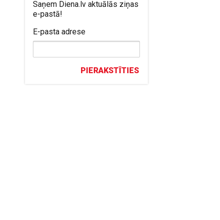
Saņem Diena.lv aktuālās ziņas
e-pastā!
E-pasta adrese
PIERAKSTĪTIES