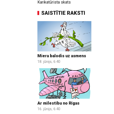
Karikatūrista skats
SAISTĪTIE RAKSTI
Miera balodis uz asmens
18. jūnijs, 6:40
Ar mīlestību no Rīgas
16. jūnijs, 6:40