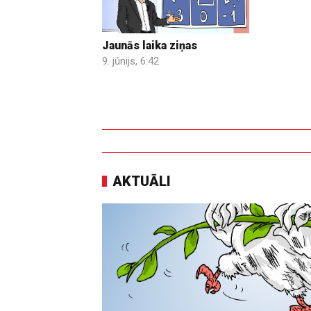
Jaunās laika ziņas
9. jūnijs, 6:42
AKTUĀLI