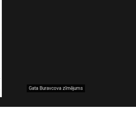
Gata Buravcova zīmējums