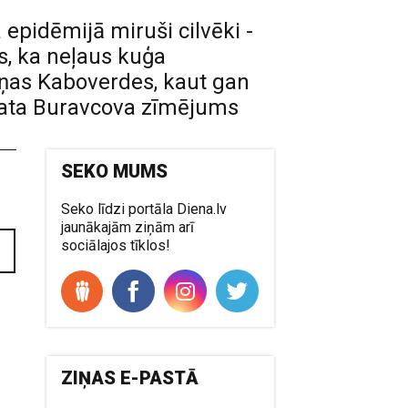
epidēmijā miruši cilvēki -
is, ka neļaus kuģa
iņas Kaboverdes, kaut gan
 Gata Buravcova zīmējums
SEKO MUMS
Seko līdzi portāla Diena.lv
jaunākajām ziņām arī
sociālajos tīklos!
ZIŅAS E-PASTĀ