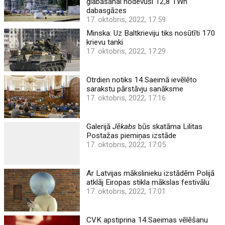
glabāšanai nodevuši 12,8 TWh
dabasgāzes
17. oktobris, 2022, 17:59
Minska: Uz Baltkrieviju tiks nosūtīti 170
krievu tanki
17. oktobris, 2022, 17:29
Otrdien notiks 14.Saeimā ievēlēto
sarakstu pārstāvju sanāksme
17. oktobris, 2022, 17:16
Galerijā
Jēkabs
būs skatāma Lilitas
Postažas piemiņas izstāde
17. oktobris, 2022, 17:05
Ar Latvijas mākslinieku izstādēm Polijā
atklāj Eiropas stikla mākslas festivālu
17. oktobris, 2022, 17:01
CVK apstiprina 14.Saeimas vēlēšanu