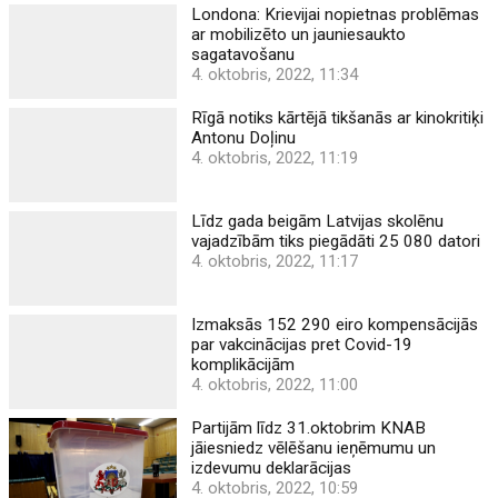
Londona: Krievijai nopietnas problēmas
ar mobilizēto un jauniesaukto
sagatavošanu
4. oktobris, 2022, 11:34
Rīgā notiks kārtējā tikšanās ar kinokritiķi
Antonu Doļinu
4. oktobris, 2022, 11:19
Līdz gada beigām Latvijas skolēnu
vajadzībām tiks piegādāti 25 080 datori
4. oktobris, 2022, 11:17
Izmaksās 152 290 eiro kompensācijās
par vakcinācijas pret Covid-19
komplikācijām
4. oktobris, 2022, 11:00
Partijām līdz 31.oktobrim KNAB
jāiesniedz vēlēšanu ieņēmumu un
izdevumu deklarācijas
4. oktobris, 2022, 10:59