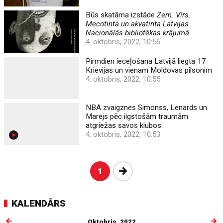
Būs skatāma izstāde
Zem. Virs.
Mecotinta un akvatinta Latvijas
Nacionālās bibliotēkas krājumā
4. oktobris, 2022, 10:56
Pirmdien ieceļošana Latvijā liegta 17
Krievijas un vienam Moldovas pilsonim
4. oktobris, 2022, 10:55
NBA zvaigznes Simonss, Lenards un
Marejs pēc ilgstošām traumām
atgriežas savos klubos
4. oktobris, 2022, 10:53
Nākošā
1
KALENDĀRS
Oktobris, 2022