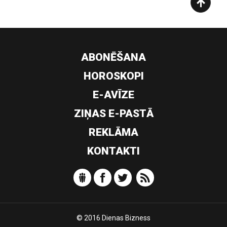
ABONĒŠANA
HOROSKOPI
E-AVĪZE
ZIŅAS E-PASTĀ
REKLĀMA
KONTAKTI
© 2016 Dienas Bizness