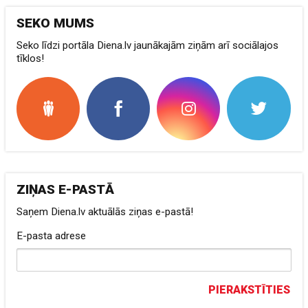
SEKO MUMS
Seko līdzi portāla Diena.lv jaunākajām ziņām arī sociālajos
tīklos!
ZIŅAS E-PASTĀ
Saņem Diena.lv aktuālās ziņas e-pastā!
E-pasta adrese
PIERAKSTĪTIES