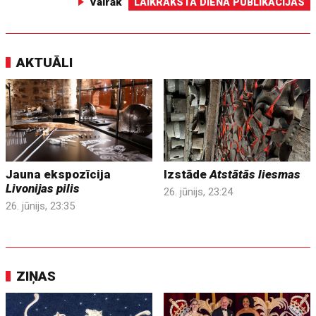
Vairāk
LAIKRAKSTA DIENA PUBLIKĀCIJAS
AKTUĀLI
Jauna ekspozīcija
Izstāde
Atstātās liesmas
Livonijas pilis
26. jūnijs, 23:24
26. jūnijs, 23:35
ZIŅAS