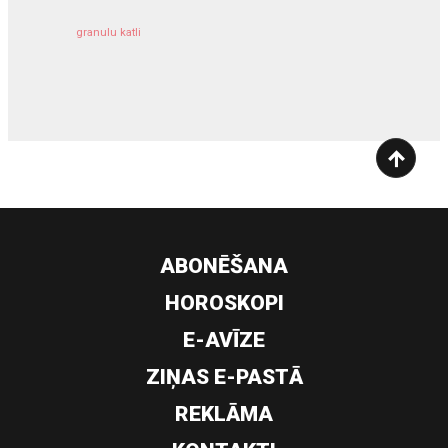
granulu katli
siltumsūknis
ABONĒŠANA
HOROSKOPI
E-AVĪZE
ZIŅAS E-PASTĀ
REKLĀMA