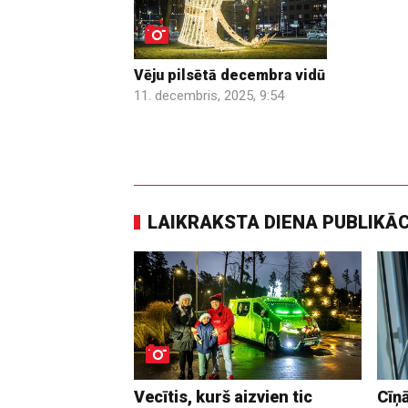
Vēju pilsētā decembra vidū
11. decembris, 2025, 9:54
LAIKRAKSTA DIENA PUBLIKĀ
Vecītis, kurš aizvien tic
Cīņā