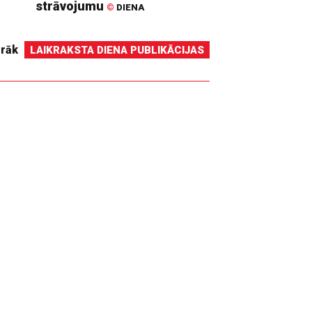
strāvojumu
©
DIENA
irāk
LAIKRAKSTA DIENA PUBLIKĀCIJAS