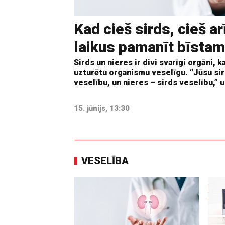
Kad cieš sirds, cieš ar
laikus pamanīt bīstam
Sirds un nieres ir divi svarīgi orgāni, k
uzturētu organismu veselīgu. “Jūsu sir
veselību, un nieres – sirds veselību,” u
15. jūnijs, 13:30
VESELĪBA