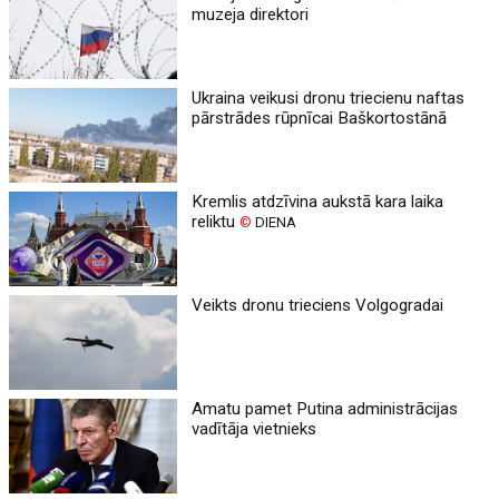
muzeja direktori
Ukraina veikusi dronu triecienu naftas
pārstrādes rūpnīcai Baškortostānā
Kremlis atdzīvina aukstā kara laika
reliktu
©
DIENA
Veikts dronu trieciens Volgogradai
Amatu pamet Putina administrācijas
vadītāja vietnieks