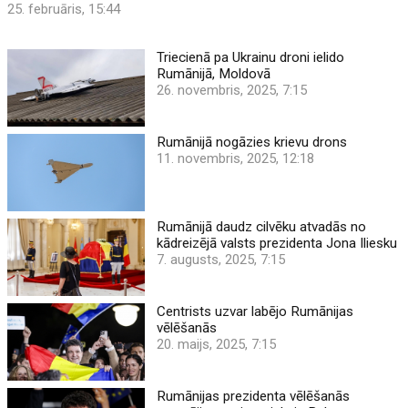
25. februāris, 15:44
Triecienā pa Ukrainu droni ielido
Rumānijā, Moldovā
26. novembris, 2025, 7:15
Rumānijā nogāzies krievu drons
11. novembris, 2025, 12:18
Rumānijā daudz cilvēku atvadās no
kādreizējā valsts prezidenta Jona Iliesku
7. augusts, 2025, 7:15
Centrists uzvar labējo Rumānijas
vēlēšanās
20. maijs, 2025, 7:15
Rumānijas prezidenta vēlēšanās