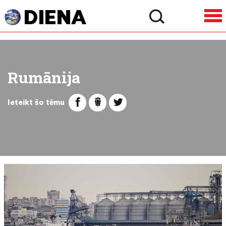
Rumānija
Ieteikt šo tēmu