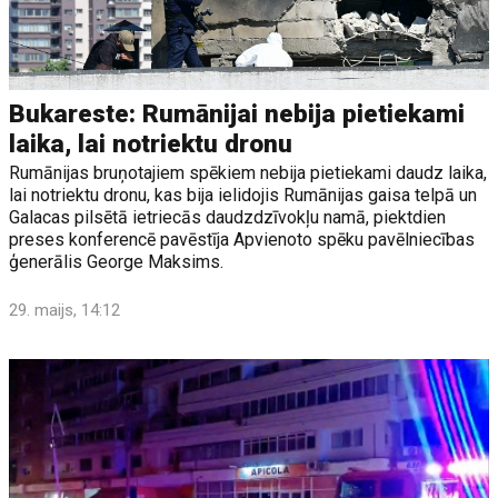
Bukareste: Rumānijai nebija pietiekami
laika, lai notriektu dronu
Rumānijas bruņotajiem spēkiem nebija pietiekami daudz laika,
lai notriektu dronu, kas bija ielidojis Rumānijas gaisa telpā un
Galacas pilsētā ietriecās daudzdzīvokļu namā, piektdien
preses konferencē pavēstīja Apvienoto spēku pavēlniecības
ģenerālis George Maksims.
29. maijs, 14:12