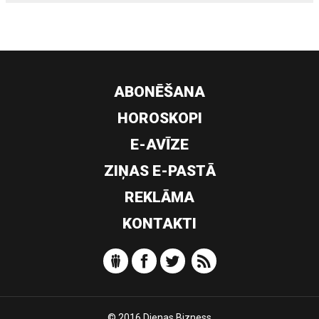
ABONĒŠANA
HOROSKOPI
E-AVĪZE
ZIŅAS E-PASTĀ
REKLĀMA
KONTAKTI
© 2016 Dienas Bizness