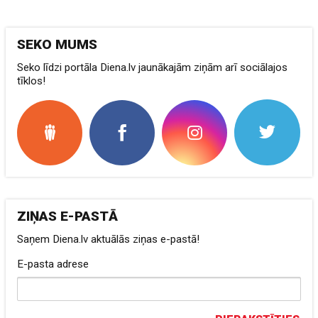
SEKO MUMS
Seko līdzi portāla Diena.lv jaunākajām ziņām arī sociālajos
tīklos!
ZIŅAS E-PASTĀ
Saņem Diena.lv aktuālās ziņas e-pastā!
E-pasta adrese