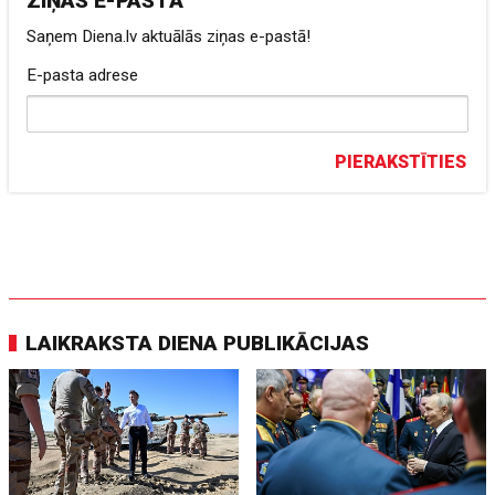
ZIŅAS E-PASTĀ
Saņem Diena.lv aktuālās ziņas e-pastā!
E-pasta adrese
PIERAKSTĪTIES
LAIKRAKSTA DIENA PUBLIKĀCIJAS