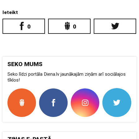
Ieteikt
0
0
SEKO MUMS
Seko līdzi portāla Diena.lv jaunākajām ziņām arī sociālajos
tīklos!