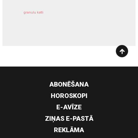
granulu katli
siltumsūknis
ABONĒŠANA
HOROSKOPI
E-AVĪZE
ZIŅAS E-PASTĀ
REKLĀMA